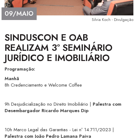
09/MAIO
Silvia Koch - Divulgação
SINDUSCON E OAB
REALIZAM 3º SEMINÁRIO
JURÍDICO E IMOBILIÁRIO
Programação:
Manhã
8h Credenciamento e Welcome Coffee
9h Desjudicialização no Direito Imobiliário |
Palestra com
Desembargador Ricardo Marques Dip
10h Marco Legal das Garantias - Lei nº 14.711/2023 |
Palestra com João Pedro Lamana Paiva