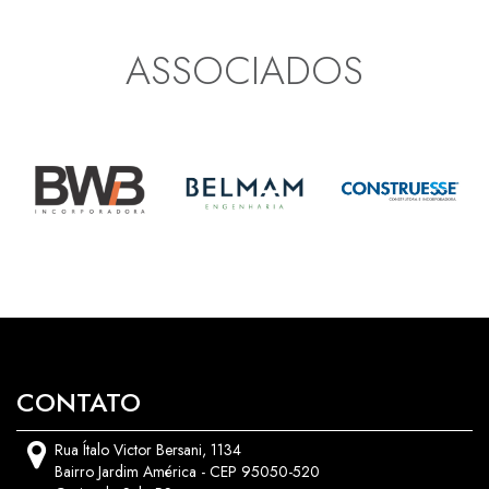
ASSOCIADOS
CONTATO
Rua Ítalo Victor Bersani, 1134
Bairro Jardim América - CEP 95050-520