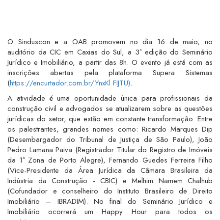
O Sinduscon e a OAB promovem no dia 16 de maio, no
auditório da CIC em Caxias do Sul, a 3ª edição do Seminário
Jurídico e Imobiliário, a partir das 8h. O evento já está com as
inscrições abertas pela plataforma Supera Sistemas
(
https://encurtador.com.br/YnxKl FIJTU)
.
A atividade é uma oportunidade única para profissionais da
construção civil e advogados se atualizarem sobre as questões
jurídicas do setor, que estão em constante transformação. Entre
os palestrantes, grandes nomes como: Ricardo Marques Dip
(Desembargador do Tribunal de Justiça de São Paulo), João
Pedro Lamana Paiva (Registrador Titular do Registro de Imóveis
da 1ª Zona de Porto Alegre), Fernando Guedes Ferreira Filho
(Vice-Presidente da Área Jurídica da Câmara Brasileira da
Indústria da Construção - CBIC) e Melhim Namem Chalhub
(Cofundador e conselheiro do Instituto Brasileiro de Direito
Imobiliário – IBRADIM). No final do Seminário Jurídico e
Imobiliário ocorrerá um Happy Hour para todos os